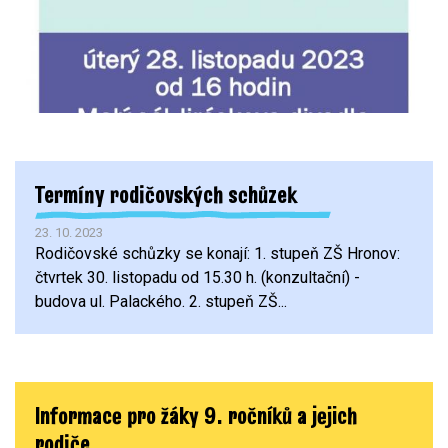
Termíny rodičovských schůzek
23. 10. 2023
Rodičovské schůzky se konají: 1. stupeň ZŠ Hronov:
čtvrtek 30. listopadu od 15.30 h. (konzultační) -
budova ul. Palackého. 2. stupeň ZŠ...
Informace pro žáky 9. ročníků a jejich
rodiče