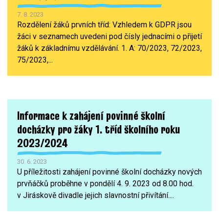
7. 8. 2023
Rozdělení žáků prvních tříd: Vzhledem k GDPR jsou
žáci v seznamech uvedeni pod čísly jednacími o přijetí
žáků k základnímu vzdělávání. 1. A: 70/2023, 72/2023,
75/2023,...
Informace k zahájení povinné školní
docházky pro žáky 1. tříd školního roku
2023/2024
30. 6. 2023
U příležitosti zahájení povinné školní docházky nových
prvňáčků proběhne v pondělí 4. 9. 2023 od 8.00 hod.
v Jiráskově divadle jejich slavnostní přivítání....