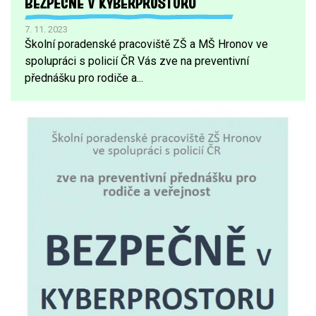
BEZPEČNĚ V KYBERPROSTORU
7. 11. 2023
Školní poradenské pracoviště ZŠ a MŠ Hronov ve
spolupráci s policií ČR Vás zve na preventivní
přednášku pro rodiče a...