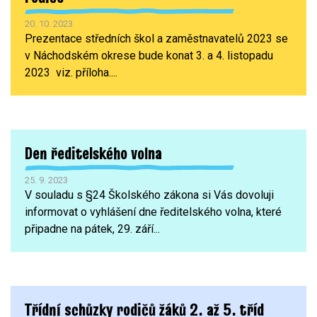
20. 10. 2023
Prezentace středních škol a zaměstnavatelů 2023 se
v Náchodském okrese bude konat 3. a 4. listopadu
2023 viz. příloha....
Den ředitelského volna
25. 9. 2023
V souladu s §24 Školského zákona si Vás dovoluji
informovat o vyhlášení dne ředitelského volna, které
připadne na pátek, 29. září...
Třídní schůzky rodičů žáků 2. až 5. tříd