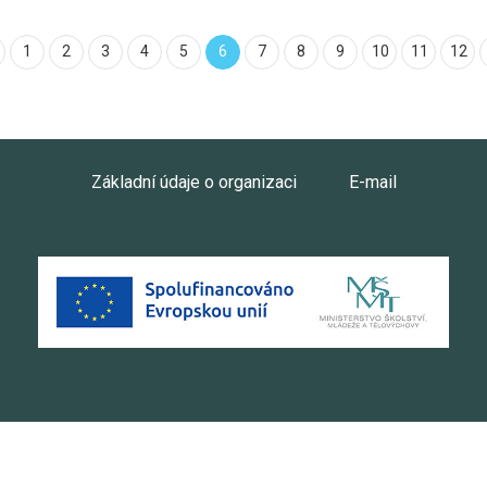
1
2
3
4
5
6
7
8
9
10
11
12
Základní údaje o organizaci
E-mail