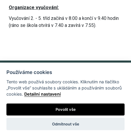
Organizace vyučování:
Vyučování 2. - 5. tříd začíná v 8.00 a končí v 9.40 hodin
(ráno se škola otvírá v 7.40 a zavírá v 7.55).
Používáme cookies
Základní údaje o organizaci
E-mail
Tento web používá soubory cookies. Kliknutím na tlačítko
„Povolit vše“ souhlasíte s ukládáním a používáním souborů
cookies.
Detailní nastavení
Povolit vše
Odmítnout vše