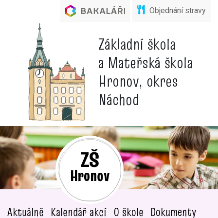
Objednání stravy
Základní škola
a Mateřská škola
Hronov, okres
Náchod
ZŠ
Hronov
Aktuálně
Kalendář akcí
O škole
Dokumenty