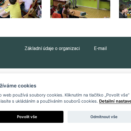
Základní údaje o organizaci
E-mail
žíváme cookies
o web používá soubory cookies. Kliknutím na tlačítko „Povolit vše“
lasíte s ukládáním a používáním souborů cookies.
Detailní nastav
Povolit vše
Odmítnout vše