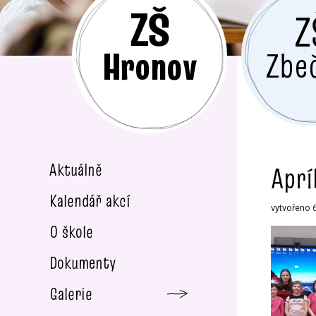
ZŠ
Z
Hronov
Zbe
Aktuálně
Aprí
Kalendář akcí
vytvořeno 6
O škole
Dokumenty
Galerie