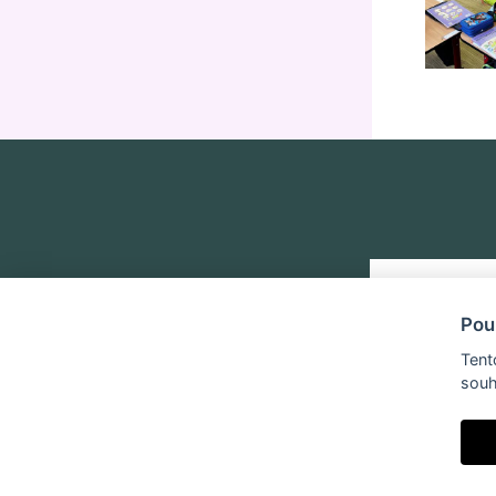
Pou
Tent
souh