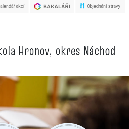
alendář akcí
Objednání stravy
škola Hronov, okres Náchod