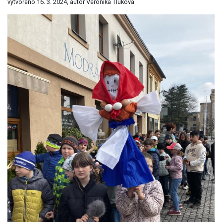
vytvořeno 16. 3. 2024, autor Veronika Tluková