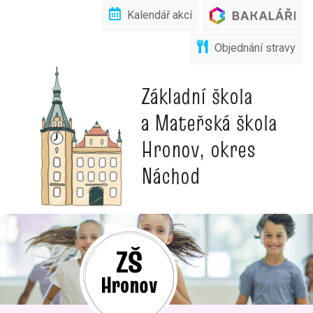
Kalendář akcí
Objednání stravy
Základní škola
a Mateřská škola
Hronov, okres
Náchod
ZŠ
Hronov