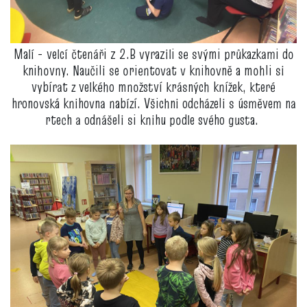
Malí - velcí čtenáři z 2.B vyrazili se svými průkazkami do
knihovny. Naučili se orientovat v knihovně a mohli si
vybírat z velkého množství krásných knížek, které
hronovská knihovna nabízí. Všichni odcházeli s úsměvem na
rtech a odnášeli si knihu podle svého gusta.