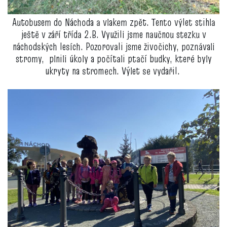
Autobusem do Náchoda a vlakem zpět. Tento výlet stihla
ještě v září třída 2.B. Využili jsme naučnou stezku v
náchodských lesích. Pozorovali jsme živočichy, poznávali
stromy, plnili úkoly a počítali ptačí budky, které byly
ukryty na stromech. Výlet se vydařil.