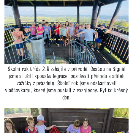
Školní rok třída 2.B zahájila v přírodě. Cestou na Signál
jsme si užili spoustu legrace, poznávali přírodu a sdíleli
zážitky z prázdnin. Školní rok jsme odstartovali
vlaštovkami, které jsme pustili z rozhledny. Byl to krásný
den.