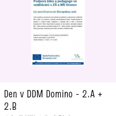
Den v DDM Domino - 2.A +
2.B