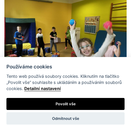
Používáme cookies
Tento web používá soubory cookies. Kliknutím na tlačítko
„Povolit vše“ souhlasíte s ukládáním a používáním souborů
cookies.
Detailní nastavení
Povolit vše
Odmítnout vše
Základní údaje o organizaci
E-mail