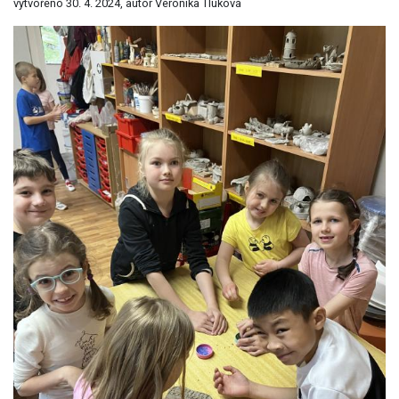
vytvořeno 30. 4. 2024, autor Veronika Tluková