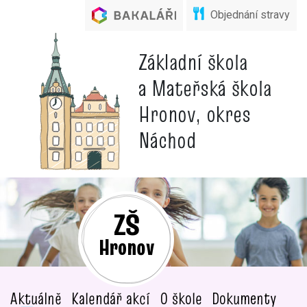
Objednání stravy
Základní škola
a Mateřská škola
Hronov, okres
Náchod
ZŠ
Hronov
Aktuálně
Kalendář akcí
O škole
Dokumenty