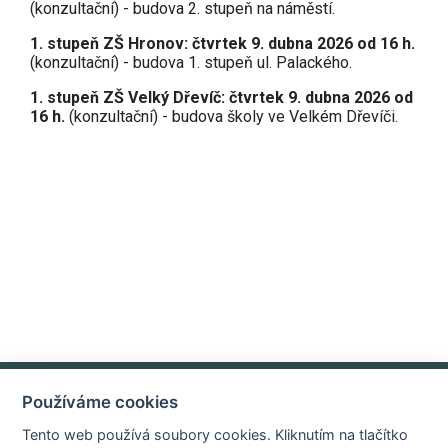
(konzultační) - budova 2. stupeň na náměstí.
1. stupeň ZŠ Hronov: čtvrtek 9. dubna 2026 od 16 h.
(konzultační) - budova 1. stupeň ul. Palackého.
1. stupeň ZŠ Velký Dřevíč: čtvrtek 9. dubna 2026 od
16 h.
(konzultační) - budova školy ve Velkém Dřevíči.
Používáme cookies
Základní údaje o organizaci
E-mail
Tento web používá soubory cookies. Kliknutím na tlačítko