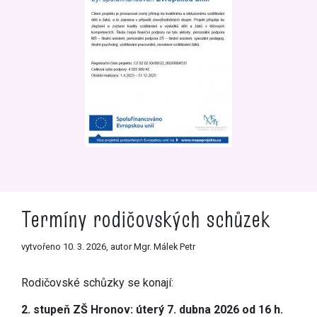
Termíny rodičovských schůzek
vytvořeno 10. 3. 2026, autor Mgr. Málek Petr
Rodičovské schůzky se konají:
2. stupeň ZŠ Hronov: úterý 7. dubna 2026 od 16 h.