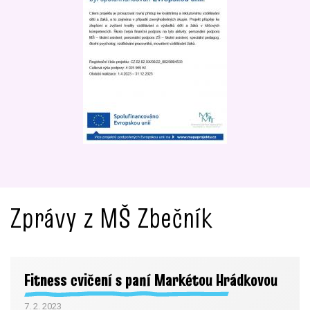
Zprávy z MŠ Zbečník
Fitness cvičení s paní Markétou Hrádkovou
7. 2. 2023