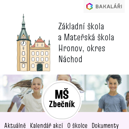
Základní škola
a Mateřská škola
Hronov, okres
Náchod
MŠ
Zbečník
Aktuálně
Kalendář akcí
O školce
Dokumenty