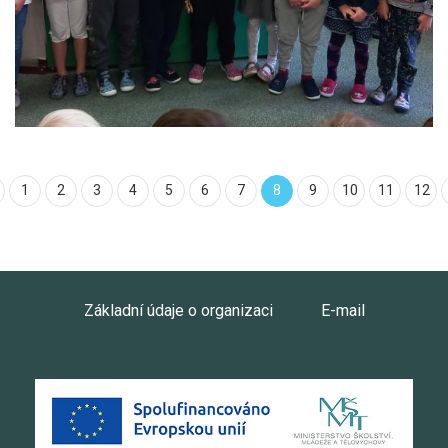
1
2
3
4
5
6
7
8
9
10
11
12
Základní údaje o organizaci
E-mail