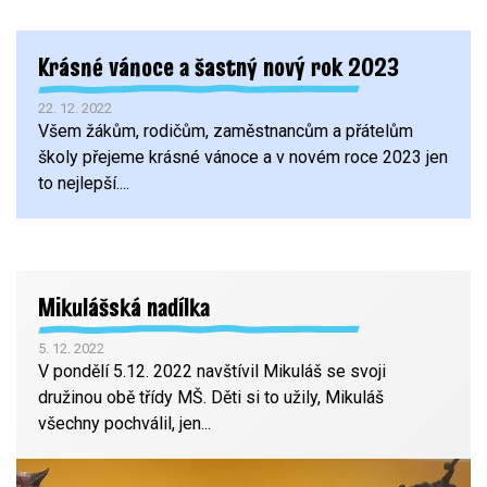
Krásné vánoce a šťastný nový rok 2023
22. 12. 2022
Všem žákům, rodičům, zaměstnancům a přátelům
školy přejeme krásné vánoce a v novém roce 2023 jen
to nejlepší....
Mikulášská nadílka
5. 12. 2022
V pondělí 5.12. 2022 navštívil Mikuláš se svoji
družinou obě třídy MŠ. Děti si to užily, Mikuláš
všechny pochválil, jen...