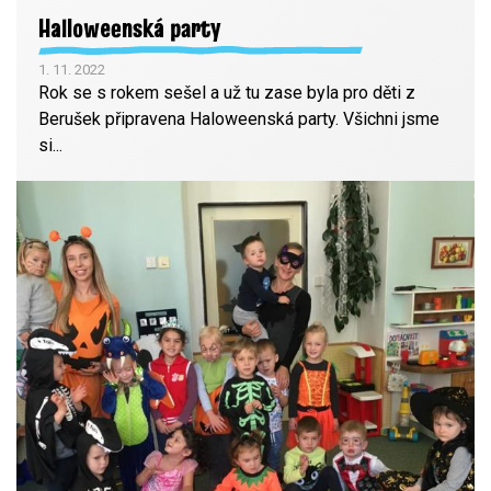
Halloweenská party
1. 11. 2022
Rok se s rokem sešel a už tu zase byla pro děti z
Berušek připravena Haloweenská party. Všichni jsme
si...