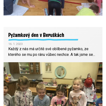
Pyžamkový den v Beruškách
16. 1. 2023
Každý z nás má určitě své oblíbené pyžamko, ze
kterého se mu po ránu vůbec nechce. A tak jsme se...