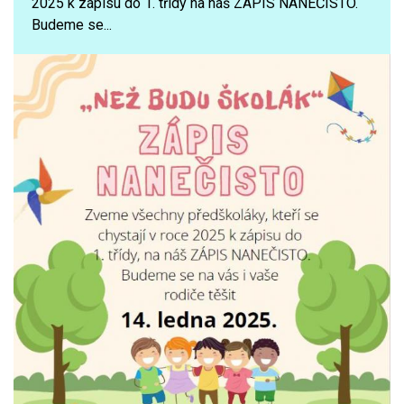
2025 k zápisu do 1. třídy na náš ZÁPIS NANEČISTO.
Budeme se...