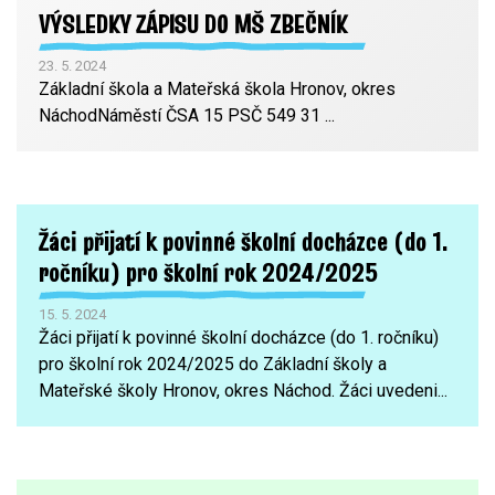
VÝSLEDKY ZÁPISU DO MŠ ZBEČNÍK
23. 5. 2024
Základní škola a Mateřská škola Hronov, okres
NáchodNáměstí ČSA 15 PSČ 549 31 ...
Žáci přijatí k povinné školní docházce (do 1.
ročníku) pro školní rok 2024/2025
15. 5. 2024
Žáci přijatí k povinné školní docházce (do 1. ročníku)
pro školní rok 2024/2025 do Základní školy a
Mateřské školy Hronov, okres Náchod. Žáci uvedeni...