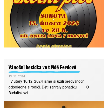
Vánoční besídka ve třídě Ferdové
13. 12. 2024
V úterý 10.12. 2024 jsme si užili předvánoční
odpoledne s rodiči. Děti zahrály pohádku O
Budulínkovi...