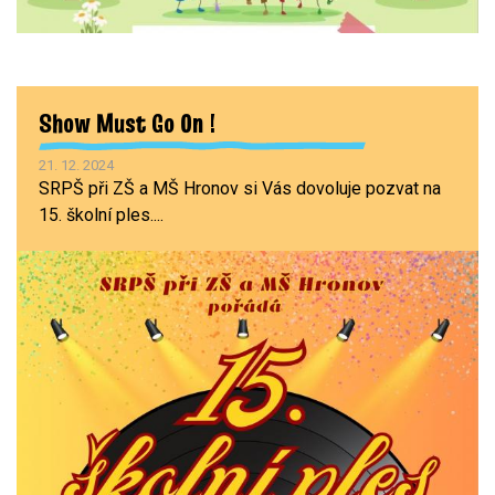
Show Must Go On !
21. 12. 2024
SRPŠ při ZŠ a MŠ Hronov si Vás dovoluje pozvat na
15. školní ples....