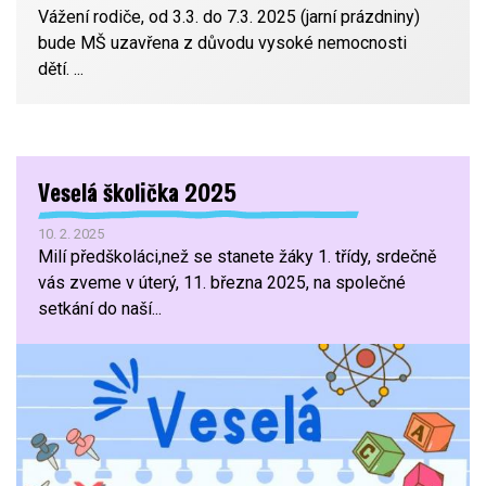
Vážení rodiče, od 3.3. do 7.3. 2025 (jarní prázdniny)
bude MŠ uzavřena z důvodu vysoké nemocnosti
dětí. ...
Veselá školička 2025
10. 2. 2025
Milí předškoláci,než se stanete žáky 1. třídy, srdečně
vás zveme v úterý, 11. března 2025, na společné
setkání do naší...