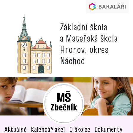
Základní škola
a Mateřská škola
Hronov, okres
Náchod
MŠ
Zbečník
Aktuálně
Kalendář akcí
O školce
Dokumenty