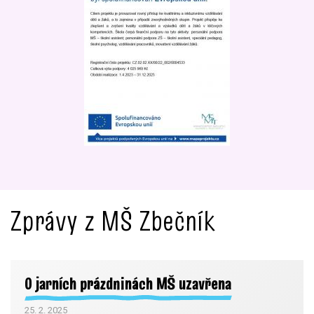
Zprávy z MŠ Zbečník
O jarních prázdninách MŠ uzavřena
25. 2. 2025