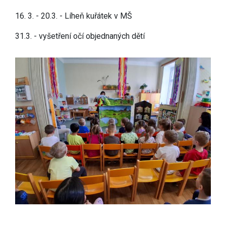
16. 3. - 20.3. - Líheň kuřátek v MŠ
31.3. - vyšetření očí objednaných dětí