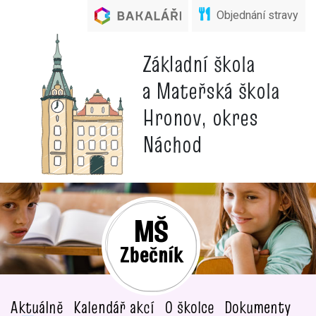
Objednání stravy
Základní škola
a Mateřská škola
Hronov, okres
Náchod
MŠ
Zbečník
Aktuálně
Kalendář akcí
O školce
Dokumenty