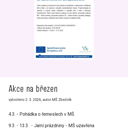
Akce na březen
vytvořeno 2. 3. 2026, autor MŠ Zbečník
4.3. - Pohádka o řemeslech v MŠ
9.3. - 13.3. - Jarní prázdniny - MŠ uzavřena