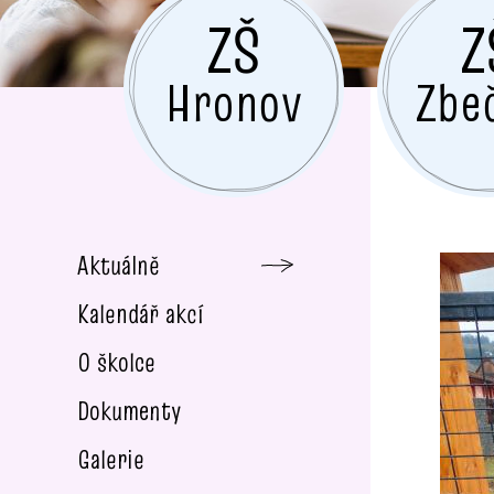
ZŠ
Z
Hronov
Zbe
Aktuálně
Kalendář akcí
O školce
Dokumenty
Galerie