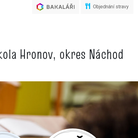
Objednání stravy
škola Hronov, okres Náchod