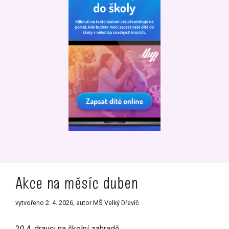
Akce na měsíc duben
vytvořeno 2. 4. 2026, autor MŠ Velký Dřevíč
20.4. dravci na školní zahradě