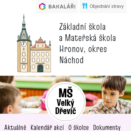
Objednání stravy
Základní škola
a Mateřská škola
Hronov, okres
Náchod
MŠ
Velký
Dřevíč
Aktuálně
Kalendář akcí
O školce
Dokumenty