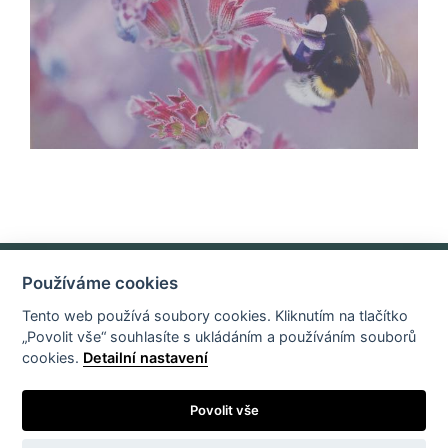
Používáme cookies
Základní údaje o organizaci
E-mail
Tento web používá soubory cookies. Kliknutím na tlačítko
„Povolit vše“ souhlasíte s ukládáním a používáním souborů
cookies.
Detailní nastavení
Povolit vše