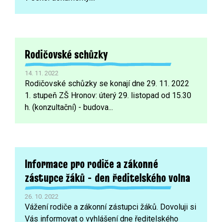
Rodičovské schůzky
14. 11. 2022
Rodičovské schůzky se konají dne 29. 11. 2022
1. stupeň ZŠ Hronov: úterý 29. listopad od 15.30
h. (konzultační) - budova...
Informace pro rodiče a zákonné
zástupce žáků - den ředitelského volna
26. 10. 2022
Vážení rodiče a zákonní zástupci žáků. Dovoluji si
Vás informovat o vyhlášení dne ředitelského