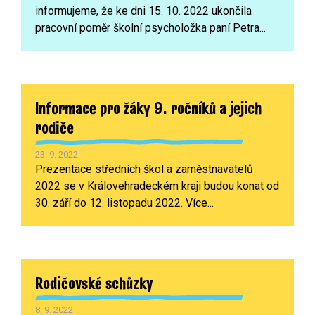
informujeme, že ke dni 15. 10. 2022 ukončila
pracovní poměr školní psycholožka paní Petra...
Informace pro žáky 9. ročníků a jejich
rodiče
23. 9. 2022
Prezentace středních škol a zaměstnavatelů
2022 se v Královehradeckém kraji budou konat od
30. září do 12. listopadu 2022. Více...
Rodičovské schůzky
8. 9. 2022