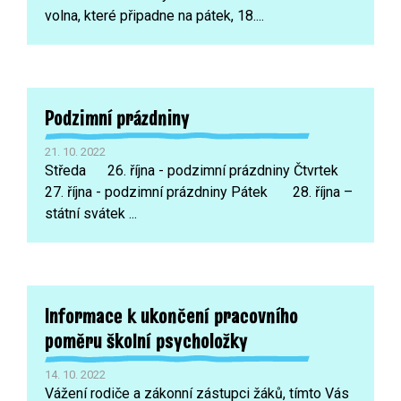
volna, které připadne na pátek, 18....
Podzimní prázdniny
21. 10. 2022
Středa 26. října - podzimní prázdniny Čtvrtek
27. října - podzimní prázdniny Pátek 28. října –
státní svátek ...
Informace k ukončení pracovního
poměru školní psycholožky
14. 10. 2022
Vážení rodiče a zákonní zástupci žáků, tímto Vás