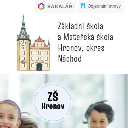
Objednání stravy
Základní škola
a Mateřská škola
Hronov, okres
Náchod
ZŠ
Hronov