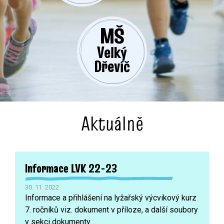
MŠ
Velký
Dřevíč
Aktuálně
Informace LVK 22-23
30. 11. 2022
Informace a přihlášení na lyžařský výcvikový kurz
7. ročníků viz. dokument v příloze, a další soubory
v sekci dokumenty....